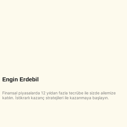
Engin Erdebil
Finansal piyasalarda 12 yıldan fazla tecrübe ile sizde ailemize
katılın. İstikrarlı kazanç stratejileri ile kazanmaya başlayın.