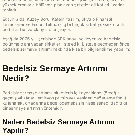
yüksek oranlarla bölünme planlayan şirketler dikkatleri üzerine
topladı.
Eksun Gıda, Kuzey Boru, Kafein Yazılım, Skyalp Finansal
Teknolojiler ve Escort Teknoloji gibi birçok şirket yüksek oranlı
bedelsiz başvurularıyla öne çıkıyor.
Aşağıda 2025 yılı içerisinde SPK onayı bekleyen ve bedelsiz
bölünme planı yapan şirketleri listeledik. Listeye geçmeden önce
bedelsiz sermaye artırımı hakkında kısa bir bilgilendirme yapalım:
Bedelsiz Sermaye Artırımı
Nedir?
Bedelsiz sermaye artırımı, şirketlerin iç kaynaklarını (örneğin
geçmiş yıl kârları, emisyon primi veya yeniden değerleme fonu)
kullanarak, ortaklarına bedel ödemeksizin hisse senedi dağıttığı
bir sermaye artırımı yöntemidir.
Neden Bedelsiz Sermaye Artırımı
Yapılır?