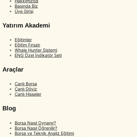
Hakkımızda
Basında Biz
Üye Girişi
Yatırım Akademi
Eğitimler
Eğitim Fırsatı
Whale Hunter Sistemi
ENG Özel İndikatör Seti
Araçlar
Canlı Borsa
Canlı Döviz
Canlı Hisseler
Blog
Borsa Nasıl Oynanır?
Borsa Nasıl Öğrenilir?
Borsa ve Teknik Analiz Eğitimi