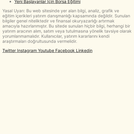
Yeni Başlayanlar İçin Borsa Eğitimi
Yasal Uyarı: Bu web sitesinde yer alan bilgi, analiz, grafik ve
eğitim içerikleri yatırım danışmanlığı kapsamında değildir. Sunulan
bilgiler genel niteliktedir ve finansal okuryazarlığı artırmak
amacıyla hazırlanmıştır. Bu sitede sunulan hiçbir bilgi, herhangi bir
yatırım aracının alım, satım veya tutulmasına yönelik tavsiye olarak
yorumlanmamalıdır. Kullanıcılar, yatırım kararlarını kendi
araştırmaları doğrultusunda vermelidir.
Twitter
Instagram
Youtube
Facebook
Linkedin