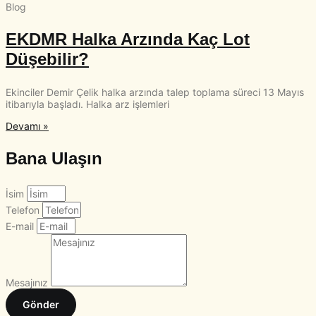
Blog
EKDMR Halka Arzında Kaç Lot
Düşebilir?
Ekinciler Demir Çelik halka arzında talep toplama süreci 13 Mayıs
itibarıyla başladı. Halka arz işlemleri
Devamı »
Bana Ulaşın
İsim
Telefon
E-mail
Mesajınız
Gönder