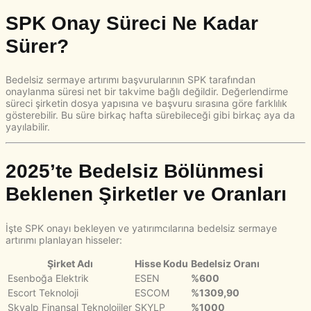
SPK Onay Süreci Ne Kadar
Sürer?
Bedelsiz sermaye artırımı başvurularının SPK tarafından
onaylanma süresi net bir takvime bağlı değildir. Değerlendirme
süreci şirketin dosya yapısına ve başvuru sırasına göre farklılık
gösterebilir. Bu süre birkaç hafta sürebileceği gibi birkaç aya da
yayılabilir.
2025’te Bedelsiz Bölünmesi
Beklenen Şirketler ve Oranları
İşte SPK onayı bekleyen ve yatırımcılarına bedelsiz sermaye
artırımı planlayan hisseler:
Şirket Adı
Hisse Kodu
Bedelsiz Oranı
Esenboğa Elektrik
ESEN
%600
Escort Teknoloji
ESCOM
%1309,90
Skyalp Finansal Teknolojiler
SKYLP
%1000