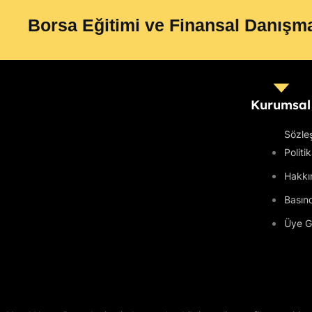
Borsa Eğitimi ve Finansal Danışma
Kurumsal
Sözle
Politi
Hakkı
Basın
Üye Gi