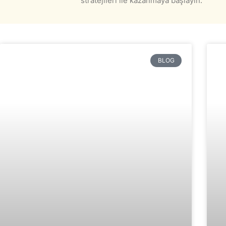
stratejileri ile kazanmaya başlayın.
BLOG