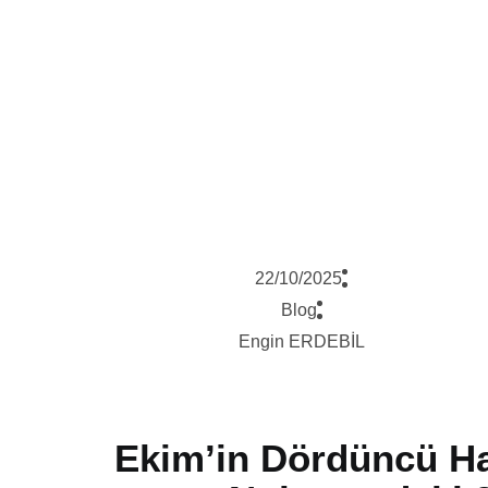
22/10/2025
Blog
Engin ERDEBİL
Ekim’in Dördüncü H