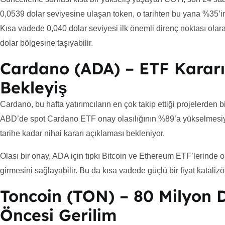
0,0539 dolar seviyesine ulaşan token, o tarihten bu yana %35’in
Kısa vadede 0,040 dolar seviyesi ilk önemli direnç noktası olara
dolar bölgesine taşıyabilir.
Cardano (ADA) – ETF Kararı 
Bekleyiş
Cardano, bu hafta yatırımcıların en çok takip ettiği projelerden 
ABD’de spot Cardano ETF onay olasılığının %89’a yükselmesiyle
tarihe kadar nihai kararı açıklaması bekleniyor.
Olası bir onay, ADA için tıpkı Bitcoin ve Ethereum ETF’lerinde o
girmesini sağlayabilir. Bu da kısa vadede güçlü bir fiyat kataliz
Toncoin (TON) – 80 Milyon Do
Öncesi Gerilim