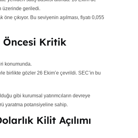
 üzerinde geriledi.
k öne çıkıyor. Bu seviyenin aşılması, fiyatı 0,055
Öncesi Kritik
biri konumunda.
 birlikte gözler 26 Ekim’e çevrildi. SEC’in bu
lduğu gibi kurumsal yatırımcıların devreye
örü yaratma potansiyeline sahip.
larlık Kilit Açılımı