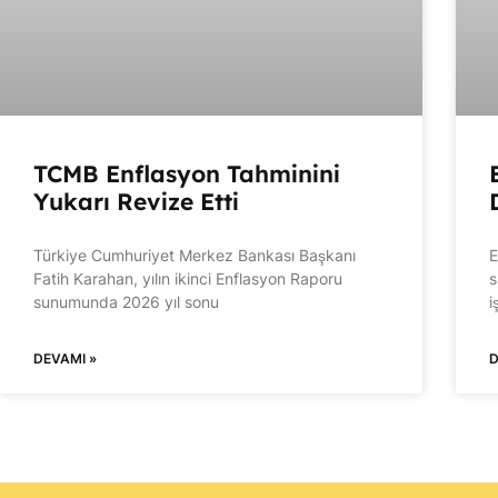
TCMB Enflasyon Tahminini
Yukarı Revize Etti
Türkiye Cumhuriyet Merkez Bankası Başkanı
E
Fatih Karahan, yılın ikinci Enflasyon Raporu
s
sunumunda 2026 yıl sonu
i
DEVAMI »
D