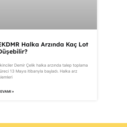
EKDMR Halka Arzında Kaç Lot
Düşebilir?
kinciler Demir Çelik halka arzında talep toplama
üreci 13 Mayıs itibarıyla başladı. Halka arz
şlemleri
EVAMI »