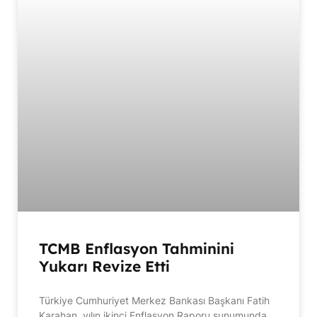
TCMB Enflasyon Tahminini
Yukarı Revize Etti
Türkiye Cumhuriyet Merkez Bankası Başkanı Fatih
Karahan, yılın ikinci Enflasyon Raporu sunumunda