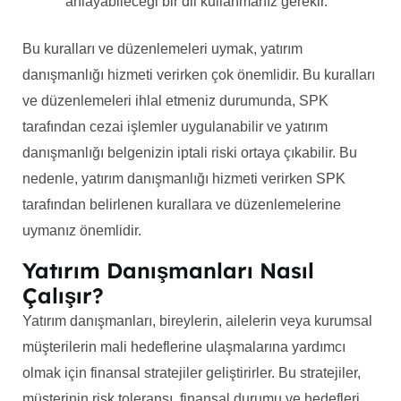
anlayabileceği bir dil kullanmanız gerekir.
Bu kuralları ve düzenlemeleri uymak, yatırım
danışmanlığı hizmeti verirken çok önemlidir. Bu kuralları
ve düzenlemeleri ihlal etmeniz durumunda, SPK
tarafından cezai işlemler uygulanabilir ve yatırım
danışmanlığı belgenizin iptali riski ortaya çıkabilir. Bu
nedenle, yatırım danışmanlığı hizmeti verirken SPK
tarafından belirlenen kurallara ve düzenlemelerine
uymanız önemlidir.
Yatırım Danışmanları Nasıl
Çalışır?
Yatırım danışmanları, bireylerin, ailelerin veya kurumsal
müşterilerin mali hedeflerine ulaşmalarına yardımcı
olmak için finansal stratejiler geliştirirler. Bu stratejiler,
müşterinin risk toleransı, finansal durumu ve hedefleri