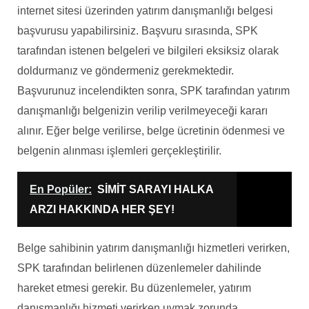
internet sitesi üzerinden yatırım danışmanlığı belgesi
başvurusu yapabilirsiniz. Başvuru sırasında, SPK
tarafından istenen belgeleri ve bilgileri eksiksiz olarak
doldurmanız ve göndermeniz gerekmektedir.
Başvurunuz incelendikten sonra, SPK tarafından yatırım
danışmanlığı belgenizin verilip verilmeyeceği kararı
alınır. Eğer belge verilirse, belge ücretinin ödenmesi ve
belgenin alınması işlemleri gerçekleştirilir.
En Popüler:
SİMİT SARAYI HALKA
ARZI HAKKINDA HER ŞEY!
Belge sahibinin yatırım danışmanlığı hizmetleri verirken,
SPK tarafından belirlenen düzenlemeler dahilinde
hareket etmesi gerekir. Bu düzenlemeler, yatırım
danışmanlığı hizmeti verirken uymak zorunda