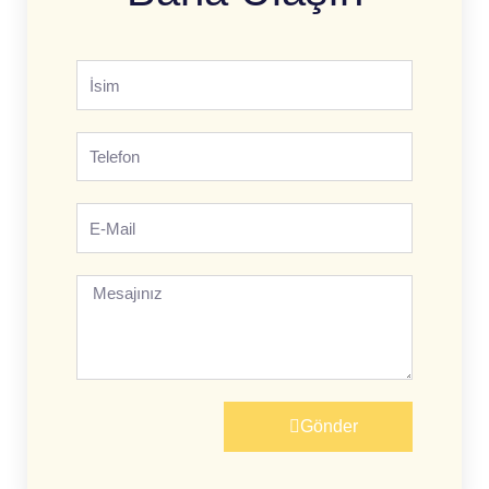
İsim
Telefon
E-
mail
Mesajınız
Gönder