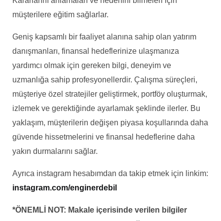
Kararlarını anlamaları ve nedenini bilmeleri için
müşterilere eğitim sağlarlar.
Geniş kapsamlı bir faaliyet alanına sahip olan yatırım
danışmanları, finansal hedeflerinize ulaşmanıza
yardımcı olmak için gereken bilgi, deneyim ve
uzmanlığa sahip profesyonellerdir. Çalışma süreçleri,
müşteriye özel stratejiler geliştirmek, portföy oluşturmak,
izlemek ve gerektiğinde ayarlamak şeklinde ilerler. Bu
yaklaşım, müşterilerin değişen piyasa koşullarında daha
güvende hissetmelerini ve finansal hedeflerine daha
yakın durmalarını sağlar.
Ayrıca instagram hesabımdan da takip etmek için linkim:
instagram.com/enginerdebil
*ÖNEMLİ NOT: Makale içerisinde verilen bilgiler