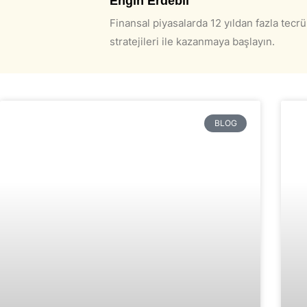
Engin Erdebil
Finansal piyasalarda 12 yıldan fazla tecrüb
stratejileri ile kazanmaya başlayın.
BLOG