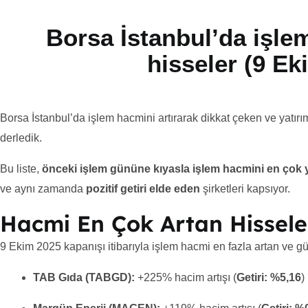
Borsa İstanbul’da işle
hisseler (9 Ek
Borsa İstanbul’da işlem hacmini artırarak dikkat çeken ve yatırımc
derledik.
Bu liste,
önceki işlem gününe kıyasla işlem hacmini en çok 
ve aynı zamanda
pozitif getiri elde eden
şirketleri kapsıyor.
Hacmi En Çok Artan Hissele
9 Ekim 2025 kapanışı itibarıyla işlem hacmi en fazla artan ve g
TAB Gıda (TABGD):
+225% hacim artışı (
Getiri: %5,16
)