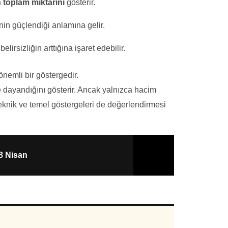
n toplam miktarını
gösterir.
rinin güçlendiği anlamına gelir.
elirsizliğin arttığına işaret edebilir.
önemli bir göstergedir.
e dayandığını gösterir. Ancak yalnızca hacim
 teknik ve temel göstergeleri de değerlendirmesi
8 Nisan