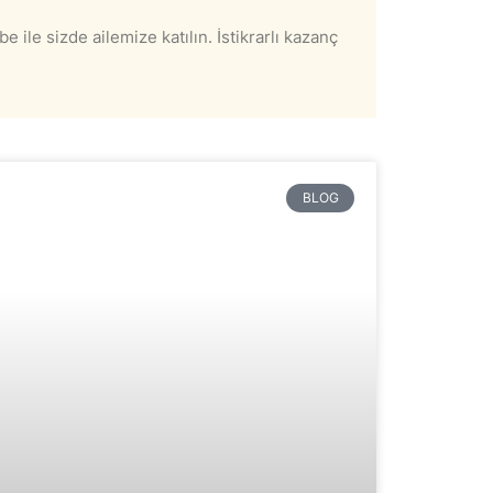
e ile sizde ailemize katılın. İstikrarlı kazanç
BLOG