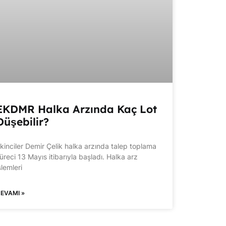
EKDMR Halka Arzında Kaç Lot
Düşebilir?
kinciler Demir Çelik halka arzında talep toplama
üreci 13 Mayıs itibarıyla başladı. Halka arz
şlemleri
EVAMI »