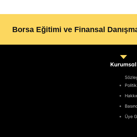
Borsa Eğitimi ve Finansal Danışma
Kurumsal
Sözle
Politi
Hakkı
Basın
Üye Gi