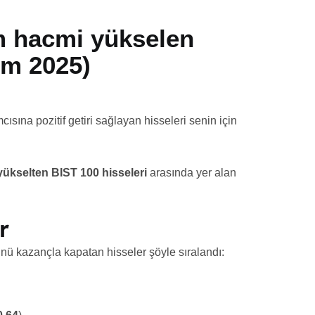
m hacmi yükselen
im 2025)
ısına pozitif getiri sağlayan hisseleri senin için
yükselten BIST 100 hisseleri
arasında yer alan
r
ünü kazançla kapatan hisseler şöyle sıralandı: