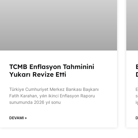
TCMB Enflasyon Tahminini
Yukarı Revize Etti
Türkiye Cumhuriyet Merkez Bankası Başkanı
E
Fatih Karahan, yılın ikinci Enflasyon Raporu
s
sunumunda 2026 yıl sonu
i
DEVAMI »
D